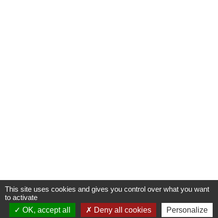
This site uses cookies and gives you control over what you want
to activate
OK, accept all
Deny all cookies
Personalize