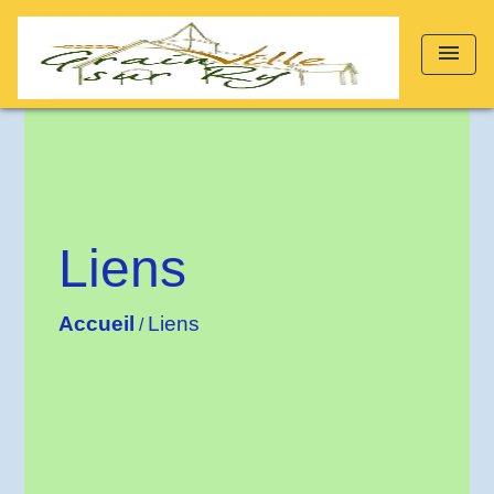
menu
Liens
Accueil
Liens
/