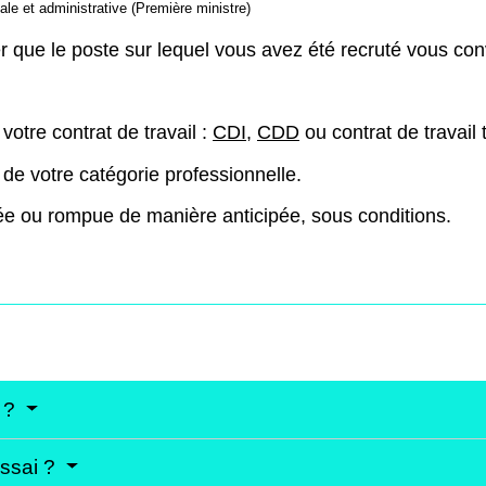
gale et administrative (Première ministre)
r que le poste sur lequel vous avez été recruté vous con
votre contrat de travail :
CDI
,
CDD
ou contrat de travail 
de votre catégorie professionnelle.
lée ou rompue de manière anticipée, sous conditions.
i ?
essai ?