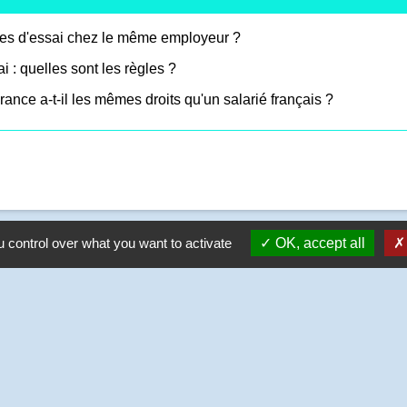
iodes d'essai chez le même employeur ?
i : quelles sont les règles ?
ance a-t-il les mêmes droits qu'un salarié français ?
 control over what you want to activate
OK, accept all