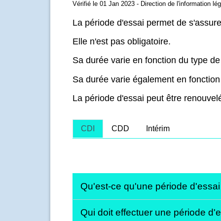
Vérifié le 01 Jan 2023 - Direction de l'information lé
La période d'essai permet de s'assure
Elle n'est pas obligatoire.
Sa durée varie en fonction du type de 
Sa durée varie également en fonction 
La période d'essai peut être renouve
CDI
CDD
Intérim
Qu'est-ce qu'une période d'essa
Qui doit effectuer une période d'