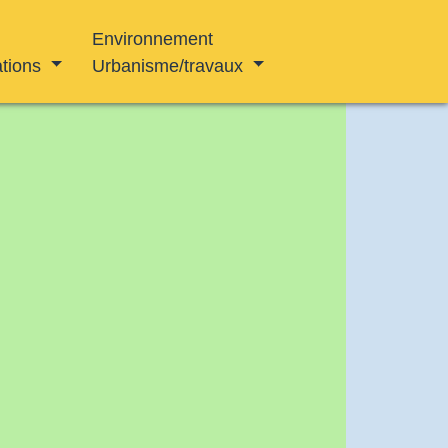
Environnement
ations
Urbanisme/travaux