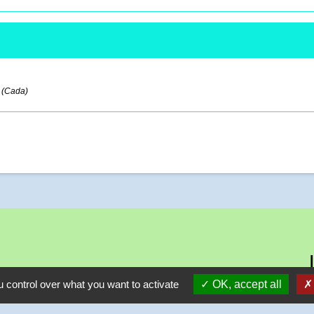
 (Cada)
 control over what you want to activate
OK, accept all