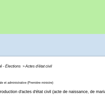
é - Élections
>
Actes d'état civil
gale et administrative (Première ministre)
duction d'actes d'état civil (acte de naissance, de maria