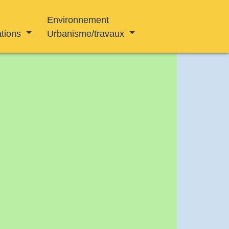
Environnement
ations
Urbanisme/travaux