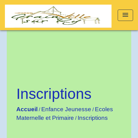
menu
Inscriptions
Accueil
Enfance Jeunesse
Ecoles
/
/
Maternelle et Primaire
Inscriptions
/