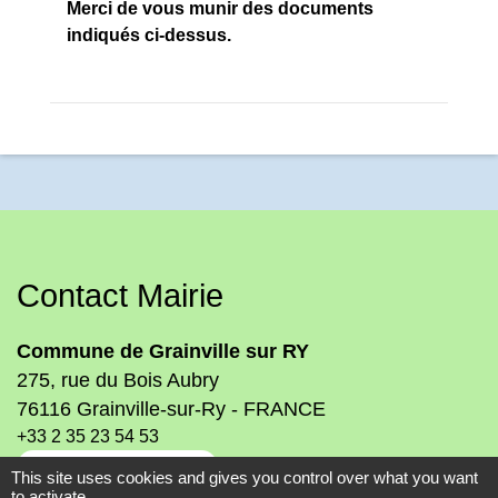
Merci de vous munir des documents
indiqués ci-dessus.
Contact Mairie
Commune de Grainville sur RY
275, rue du Bois Aubry
76116 Grainville-sur-Ry - FRANCE
+33 2 35 23 54 53
Contact par formulaire
This site uses cookies and gives you control over what you want
to activate