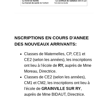
NSCRIPTIONS EN COURS D'ANNEE
DES NOUVEAUX ARRIVANTS:
Classes de Maternelles, CP, CE1 et
CE2 (selon les années), les inscriptions
ont lieu
à l'école de
RY,
auprès de Mme
Moreau, Directrice.
Classes de CE2 (selon les années),
CM1 et CM2,
les inscriptions ont lieu
à
l'école de
GRAINVILLE SUR RY
,
auprès de Mme BIDAUT, Directrice.