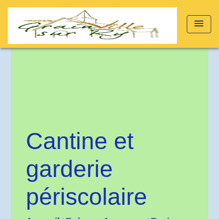
menu
Cantine et
garderie
périscolaire