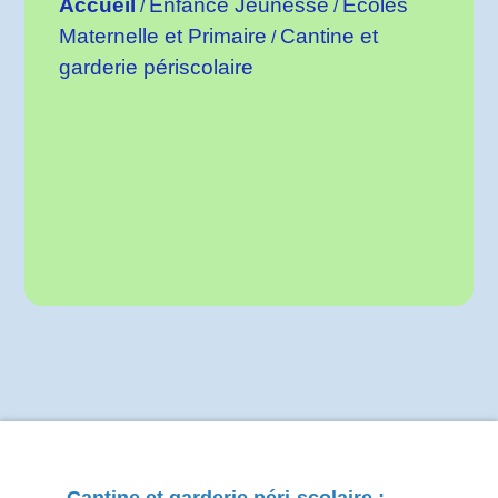
Accueil
Enfance Jeunesse
Ecoles
/
/
Maternelle et Primaire
Cantine et
/
garderie périscolaire
Cantine et garderie péri-scolaire :