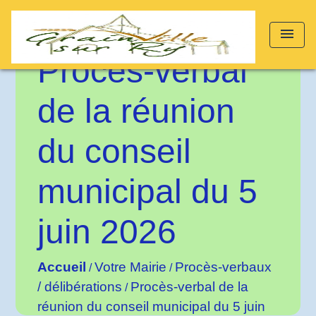
menu
Procès-verbal
de la réunion
du conseil
municipal du 5
juin 2026
Accueil
Votre Mairie
Procès-verbaux
/
/
/ délibérations
Procès-verbal de la
/
réunion du conseil municipal du 5 juin