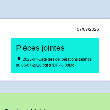
07/07/2026
Pièces jointes
file_download
2026-07-Liste des délibérations séance
du 06-07-2026.pdf (PDF - 0.08Mo)