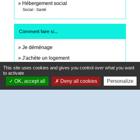
Hébergement social
Social - Santé
Comment faire si...
Je déménage
J'achète un logement
This site uses cookies and gives you control over what you want
to activate
Signaler une erreur sur cette page
OK, accept all
Deny all cookies
Personalize
Contact Mairie