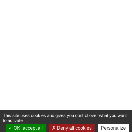
This site uses cookies and gives you control over what you want
to activate
OK, accept all
Deny all cookies
Personalize