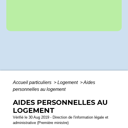
Accueil particuliers
>
Logement
>
Aides
personnelles au logement
AIDES PERSONNELLES AU
LOGEMENT
Vérifié le 30 Aug 2019 - Direction de l'information légale et
administrative (Première ministre)